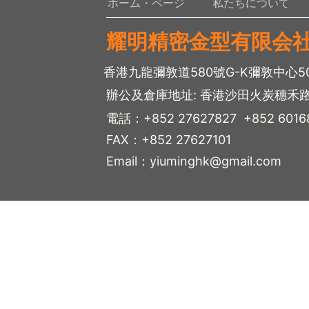
ホーム・ページ
私たちについて
耀明精密金型有限会
香港九龍彌敦道580號G-K彌敦中心5
辦公及倉庫地址
:
香港沙田火炭穗禾路
電話：+852 27627827 +852 6016
FAX：+852 27627101
Email
：yiuminghk@gmail.com