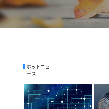
ホットニュ
ース