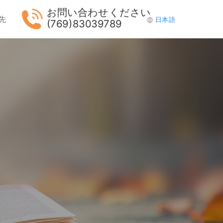
お問い合わせください
先
日本語
(769)83039789