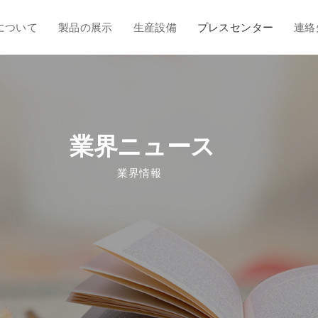
について
製品の展示
生産設備
プレスセンター
連絡
業界ニュース
業界情報